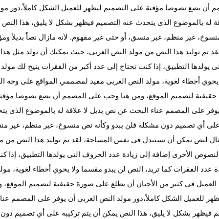
 أن يضع نصوصا مؤقتة على التصميم ليظهر للعميل الشكل كاملاً،دور مو
اقة له بالموضوع الذى يتحدث عنه التصميم فيظهر بشكل لا يليق، هذا النص
سوخ، غير منظم، غير منسق، أو حتى غير مفهوم. لأنه مازال نصاً بديلاً ومؤقت
قد تم توليد هذا النص من مولد النص العربى، حيث يمكنك أن تولد مثل هذا 
 يولدها التطبيق، إذا كنت تحتاج إلى عدد أكبر من الفقرات يتيح لك مولد 
يحوي أخطاء لغوية، مولد النص العربى مفيد لمصممي المواقع على وجه ال
قيقية لتصميم الموقع، ومن هنا وجب على المصمم أن يضع نصوصا مؤقتة ع
يوفر على المصمم عناء البحث عن نص بديل لا علاقة له بالموضوع الذى يت
على أي تصميم دون مشكلة فلن يبدو وكأنه نص منسوخ، غير منظم، غير منسق، أ
ال لنص يمكن أن يستبدل في نفس المساحة، لقد تم توليد هذا النص من مول
النصوص الأخرى إضافة إلى زيادة عدد الحروف التى يولدها التطبيق، إذا كن
دة عدد الفقرات كما تريد، النص لن يبدو مقسما ولا يحوي أخطاء لغوية، 
العميل فى كثير من الأحيان أن يطلع على صورة حقيقية لتصميم الموقع،
ظهر للعميل الشكل كاملاً،دور مولد النص العربى أن يوفر على المصمم عنا
م فيظهر بشكل لا يليق، هذا النص يمكن أن يتم تركيبه على أي تصميم دون