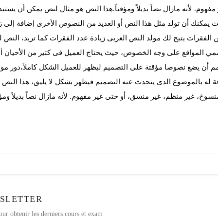
فهوم. لأنه مازال نصاً بديلاً ومؤقتاً.
هذا النص هو مثال لنص يمكن أن يستبد
ث يمكنك أن تولد مثل هذا النص أو العديد من النصوص الأخرى إضافة إلى زي
 الفقرات يتيح لك مولد النص العربى زيادة عدد الفقرات كما تريد، النص ل
ي المواقع على وجه الخصوص، حيث يحتاج العميل فى كثير من الأحيان أ
 أن يضع نصوصا مؤقتة على التصميم ليظهر للعميل الشكل كاملاً،دور مو
اقة له بالموضوع الذى يتحدث عنه التصميم فيظهر بشكل لا يليق، هذا النص
سوخ، غير منظم، غير منسق، أو حتى غير مفهوم. لأنه مازال نصاً بديلاً ومؤقت
SLETTER
our obtenir les derniers cours et exam