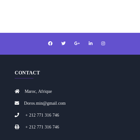
CONTACT
Maroc, Afrique
Doros.min@gmail.com
+ 212 771 316 746
+ 212 771 316 746