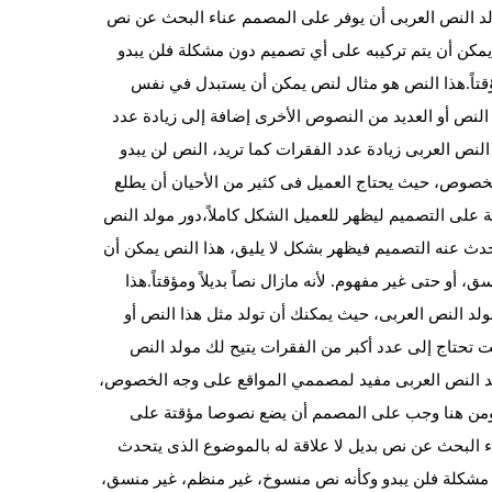
لد النص العربى أن يوفر على المصمم عناء البحث عن نص
 يمكن أن يتم تركيبه على أي تصميم دون مشكلة فلن يبدو
اً.
هذا النص هو مثال لنص يمكن أن يستبدل في نفس
النص أو العديد من النصوص الأخرى إضافة إلى زيادة عدد
النص العربى زيادة عدد الفقرات كما تريد، النص لن يبدو
خصوص، حيث يحتاج العميل فى كثير من الأحيان أن يطلع
لى التصميم ليظهر للعميل الشكل كاملاً،دور مولد النص
حدث عنه التصميم فيظهر بشكل لا يليق، هذا النص يمكن أن
و حتى غير مفهوم. لأنه مازال نصاً بديلاً ومؤقتاً.
هذا
د النص العربى، حيث يمكنك أن تولد مثل هذا النص أو
ت تحتاج إلى عدد أكبر من الفقرات يتيح لك مولد النص
مولد النص العربى مفيد لمصممي المواقع على وجه الخصوص،
 ومن هنا وجب على المصمم أن يضع نصوصا مؤقتة على
ء البحث عن نص بديل لا علاقة له بالموضوع الذى يتحدث
 مشكلة فلن يبدو وكأنه نص منسوخ، غير منظم، غير منسق،