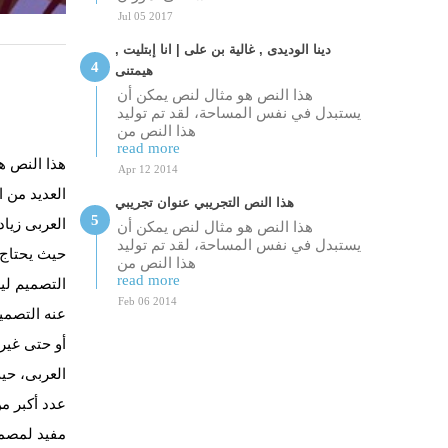
Jul 05 2017
دينا الوديدى , غالية بن على | انا إبتليت ,
هيمتنى
هذا النص هو مثال لنص يمكن أن
يستبدل في نفس المساحة، لقد تم توليد
هذا النص من
read more
هذا النص ه
Apr 12 2014
العديد من 
هذا النص التجريبي عنوان تجريبي
العربى زيا
هذا النص هو مثال لنص يمكن أن
يستبدل في نفس المساحة، لقد تم توليد
حيث يحتاج 
هذا النص من
read more
التصميم لي
Feb 06 2014
عنه التصمي
أو حتى غير م
العربى، حي
عدد أكبر من
مفيد لمصمم