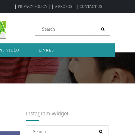
PRIVACY POLICY
A PROPOS
CONTACT US
NS VIDÉO
LIVRES
Instagram Widget