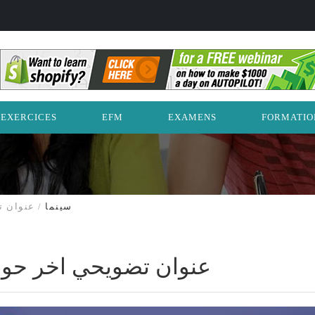
EXERCICES
EFM
EXAMENS
FORMATIO
سينما
/
عنوان ت
عنوان تضويحي اخر حول