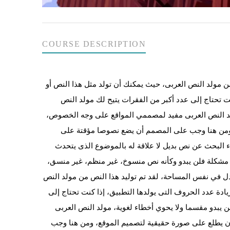
COURSE DESCRIPTION
 مولد النص العربى، حيث يمكنك أن تولد مثل هذا النص أو
ت تحتاج إلى عدد أكبر من الفقرات يتيح لك مولد النص
مولد النص العربى مفيد لمصممي المواقع على وجه الخصوص،
 ومن هنا وجب على المصمم أن يضع نصوصا مؤقتة على
ء البحث عن نص بديل لا علاقة له بالموضوع الذى يتحدث
 مشكلة فلن يبدو وكأنه نص منسوخ، غير منظم، غير منسق،
ل في نفس المساحة، لقد تم توليد هذا النص من مولد النص
ادة عدد الحروف التى يولدها التطبيق، إذا كنت تحتاج إلى
ن يبدو مقسما ولا يحوي أخطاء لغوية، مولد النص العربى
ن يطلع على صورة حقيقية لتصميم الموقع، ومن هنا وجب